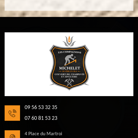
09 56 53 32 35
07 60 81 53 23
4 Place du Martroi