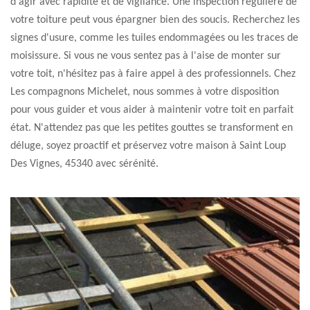
d'agir avec rapidité et de vigilance. Une inspection régulière de
votre toiture peut vous épargner bien des soucis. Recherchez les
signes d'usure, comme les tuiles endommagées ou les traces de
moisissure. Si vous ne vous sentez pas à l'aise de monter sur
votre toit, n'hésitez pas à faire appel à des professionnels. Chez
Les compagnons Michelet, nous sommes à votre disposition
pour vous guider et vous aider à maintenir votre toit en parfait
état. N'attendez pas que les petites gouttes se transforment en
déluge, soyez proactif et préservez votre maison à Saint Loup
Des Vignes, 45340 avec sérénité.