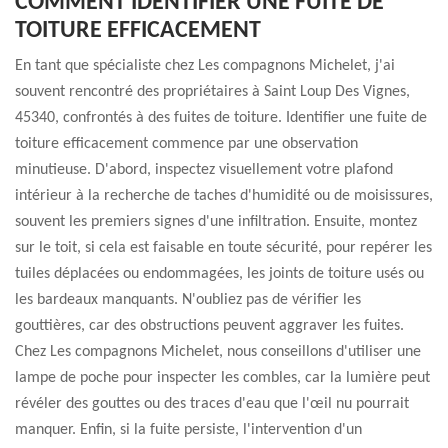
COMMENT IDENTIFIER UNE FUITE DE
TOITURE EFFICACEMENT
En tant que spécialiste chez Les compagnons Michelet, j'ai
souvent rencontré des propriétaires à Saint Loup Des Vignes,
45340, confrontés à des fuites de toiture. Identifier une fuite de
toiture efficacement commence par une observation
minutieuse. D'abord, inspectez visuellement votre plafond
intérieur à la recherche de taches d'humidité ou de moisissures,
souvent les premiers signes d'une infiltration. Ensuite, montez
sur le toit, si cela est faisable en toute sécurité, pour repérer les
tuiles déplacées ou endommagées, les joints de toiture usés ou
les bardeaux manquants. N'oubliez pas de vérifier les
gouttières, car des obstructions peuvent aggraver les fuites.
Chez Les compagnons Michelet, nous conseillons d'utiliser une
lampe de poche pour inspecter les combles, car la lumière peut
révéler des gouttes ou des traces d'eau que l'œil nu pourrait
manquer. Enfin, si la fuite persiste, l'intervention d'un