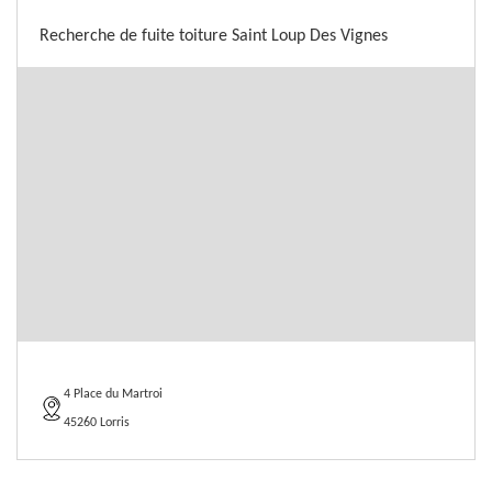
Recherche de fuite toiture Saint Loup Des Vignes
4 Place du Martroi
45260 Lorris