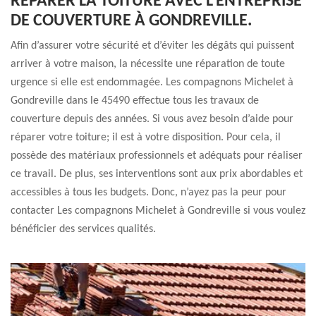
RÉPARER LA TOITURE AVEC L’ENTREPRISE
DE COUVERTURE À GONDREVILLE.
Afin d’assurer votre sécurité et d’éviter les dégâts qui puissent
arriver à votre maison, la nécessite une réparation de toute
urgence si elle est endommagée. Les compagnons Michelet à
Gondreville dans le 45490 effectue tous les travaux de
couverture depuis des années. Si vous avez besoin d’aide pour
réparer votre toiture; il est à votre disposition. Pour cela, il
possède des matériaux professionnels et adéquats pour réaliser
ce travail. De plus, ses interventions sont aux prix abordables et
accessibles à tous les budgets. Donc, n’ayez pas la peur pour
contacter Les compagnons Michelet à Gondreville si vous voulez
bénéficier des services qualités.