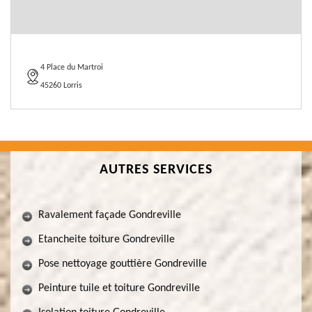
4 Place du Martroi
45260 Lorris
AUTRES SERVICES
Ravalement façade Gondreville
Etancheite toiture Gondreville
Pose nettoyage gouttière Gondreville
Peinture tuile et toiture Gondreville