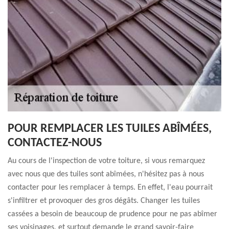
POUR REMPLACER LES TUILES ABÎMÉES,
CONTACTEZ-NOUS
Au cours de l'inspection de votre toiture, si vous remarquez
avec nous que des tuiles sont abîmées, n'hésitez pas à nous
contacter pour les remplacer à temps. En effet, l'eau pourrait
s'infiltrer et provoquer des gros dégâts. Changer les tuiles
cassées a besoin de beaucoup de prudence pour ne pas abîmer
ses voisinages, et surtout demande le grand savoir-faire