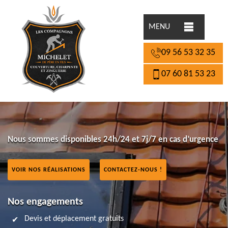
MENU
09 56 53 32 35
07 60 81 53 23
Nous sommes disponibles 24h/24 et 7j/7 en cas d’urgence
VOIR NOS RÉALISATIONS
CONTACTEZ-NOUS !
Nos engagements
Devis et déplacement gratuits