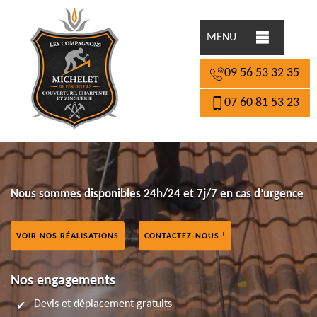
MENU
09 56 53 32 35
07 60 81 53 23
Nous sommes disponibles 24h/24 et 7j/7 en cas d’urgence
VOIR NOS RÉALISATIONS
CONTACTEZ-NOUS !
Nos engagements
Devis et déplacement gratuits