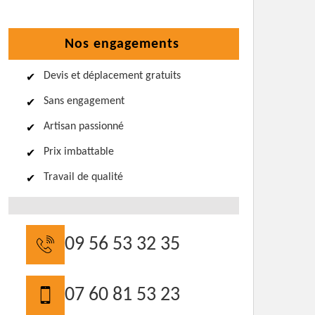
Nos engagements
Devis et déplacement gratuits
Sans engagement
Artisan passionné
Prix imbattable
Travail de qualité
09 56 53 32 35
07 60 81 53 23