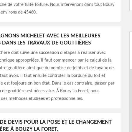
che de votre fuite toiture. Nous intervenons dans tout Bouzy
s environs de 45460.
GNONS MICHELET AVEC LES MEILLEURES
DANS LES TRAVAUX DE GOUTTIÈRES
tière doit suive une succession d'étapes à réaliser avec
hnique appropriées. Il faut commencer par le calcul de la
tre gouttière ainsi que du nombre de joints et de tuyaux de
faut avoir. Il faut ensuite contrôler la bordure du toit et
le est toujours en bon état. Dans le cas contraire, passer par
 de gouttière est nécessaire. À Bouzy La Foret, nous
e des méthodes étudiées et professionnelles.
E DEVIS POUR LA POSE ET LE CHANGEMENT
ÈRE À BOUZY LA FORET.