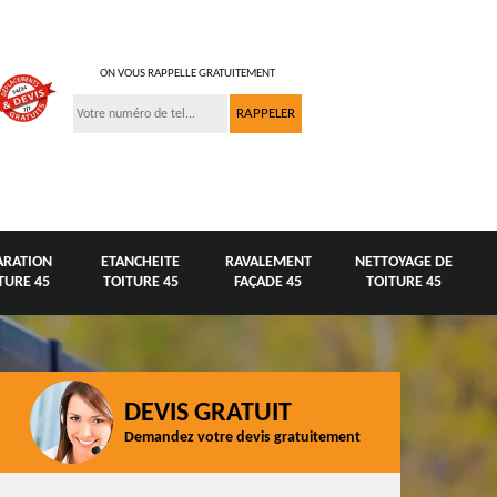
ON VOUS RAPPELLE GRATUITEMENT
ARATION
ETANCHEITE
RAVALEMENT
NETTOYAGE DE
TURE 45
TOITURE 45
FAÇADE 45
TOITURE 45
DEVIS GRATUIT
Demandez votre devis gratuitement