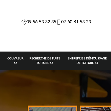
09 56 53 32 35
07 60 81 53 23
COUVREUR
RECHERCHE DE FUITE
ENTREPRISE DÉMOUSSAGE
45
TOITURE 45
DE TOITURE 45