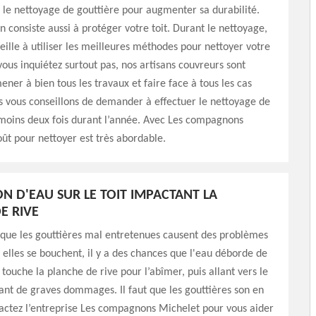
 le nettoyage de gouttière pour augmenter sa durabilité.
n consiste aussi à protéger votre toit. Durant le nettoyage,
eille à utiliser les meilleures méthodes pour nettoyer votre
vous inquiétez surtout pas, nos artisans couvreurs sont
ner à bien tous les travaux et faire face à tous les cas
s vous conseillons de demander à effectuer le nettoyage de
 moins deux fois durant l’année. Avec Les compagnons
oût pour nettoyer est très abordable.
ON D'EAU SUR LE TOIT IMPACTANT LA
E RIVE
r que les gouttières mal entretenues causent des problèmes
i elles se bouchent, il y a des chances que l'eau déborde de
 touche la planche de rive pour l’abîmer, puis allant vers le
usant de graves dommages. Il faut que les gouttières son en
actez l’entreprise Les compagnons Michelet pour vous aider