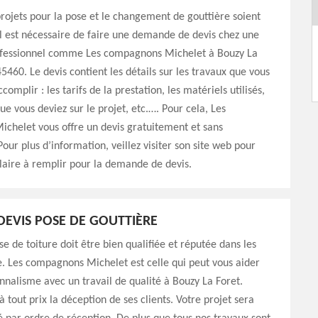
rojets pour la pose et le changement de gouttière soient
 il est nécessaire de faire une demande de devis chez une
ofessionnel comme Les compagnons Michelet à Bouzy La
45460. Le devis contient les détails sur les travaux que vous
complir : les tarifs de la prestation, les matériels utilisés,
ue vous deviez sur le projet, etc.…. Pour cela, Les
chelet vous offre un devis gratuitement et sans
ur plus d’information, veillez visiter son site web pour
laire à remplir pour la demande de devis.
DEVIS POSE DE GOUTTIÈRE
se de toiture doit être bien qualifiée et réputée dans les
e. Les compagnons Michelet est celle qui peut vous aider
nnalisme avec un travail de qualité à Bouzy La Foret.
à tout prix la déception de ses clients. Votre projet sera