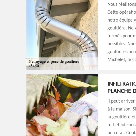
Nous réalisons
Cette opératio
notre équipe v
gouttière. Ne 
formés pour me
possibles. Nou
gouttières au
Michelet, le c
INFILTRATI
PLANCHE D
Il peut arrive
à la maison. S
la gouttière et
toit et lui ca
bon état. Cont