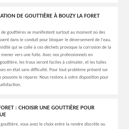
ATION DE GOUTTIÈRE À BOUZY LA FORET
 de gouttières se manifestent surtout au moment où des
ssent dans le conduit pour bloquer le déversement de l'eau.
midité qui se colle à ces déchets provoque la corrosion de la
 mener vers une fuite. Avec nos professionnels en
outtière, les trous seront faciles à colmater, et les tuiles
s en état sans difficulté. Pour tout problème présent sur
us pouvons le réparer. Nous restons à votre disposition pour
atisfaction.
FORET : CHOISIR UNE GOUTTIÈRE POUR
QUE
gouttière, vous avez le choix entre la rendre discrète ou