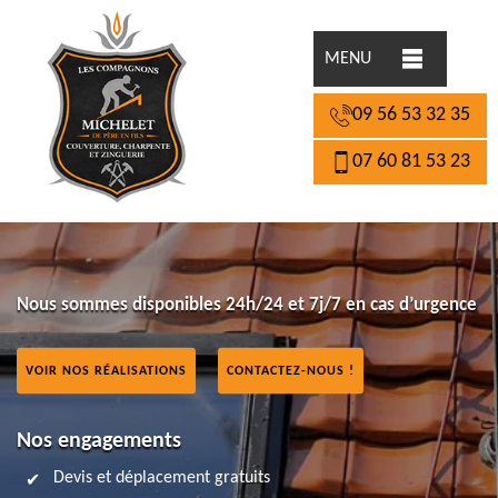
MENU
09 56 53 32 35
07 60 81 53 23
Nous sommes disponibles 24h/24 et 7j/7 en cas d’urgence
VOIR NOS RÉALISATIONS
CONTACTEZ-NOUS !
Nos engagements
Devis et déplacement gratuits